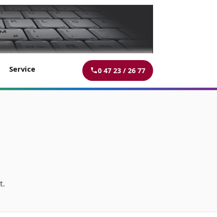
Service
0 47 23 / 26 77
t.