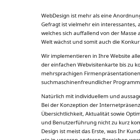
WebDesign ist mehr als eine Anordnung
Gefragt ist vielmehr ein interessantes
welches sich auffallend von der Masse a
Welt wächst und somit auch die Konkur
Wir implementieren in Ihre Website alle
der einfachen Webvisitenkarte bis zu 
mehrsprachigen Firmenpräsentationen
suchmaschinenfreundlicher Programm
Natürlich mit individuellem und aussa
Bei der Konzeption der Internetpräsen
Übersichtlichkeit, Aktualität sowie Opt
und Benutzerführung nicht zu kurz k
Design ist meist das Erste, was Ihr Kun
wie in unseren anderen Bereichen wer