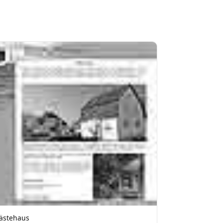
ästehaus