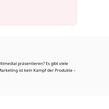
imedial präsentieren? Es gibt viele
rketing ist kein Kampf der Produkte –