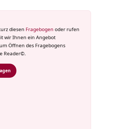
kurz diesen
Fragebogen
oder rufen
it wir Ihnen ein Angebot
Zum Öffnen des Fragebogens
be Reader©.
ragen