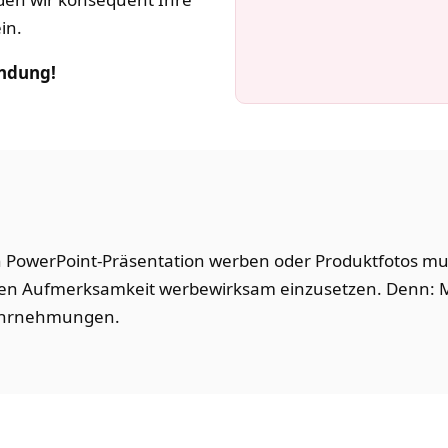
in.
ndung!
 PowerPoint-Präsentation werben oder Produktfotos mult
en Aufmerksamkeit werbewirksam einzusetzen. Denn: Ma
Wahrnehmungen.