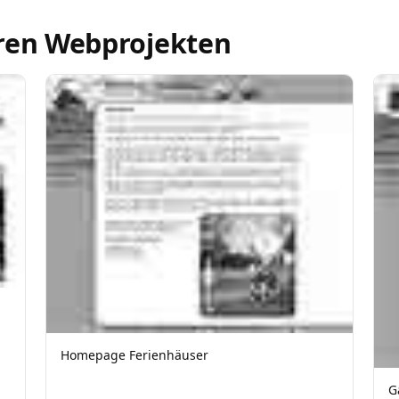
ren Webprojekten
Homepage Ferienhäuser
G